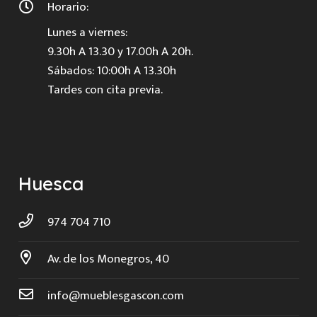
Horario:
Lunes a viernes:
9.30h A 13.30 y 17.00h A 20h.
Sábados: 10:00h A 13.30h
Tardes con cita previa.
Huesca
974 704 710
Av. de los Monegros, 40
info@mueblesgascon.com