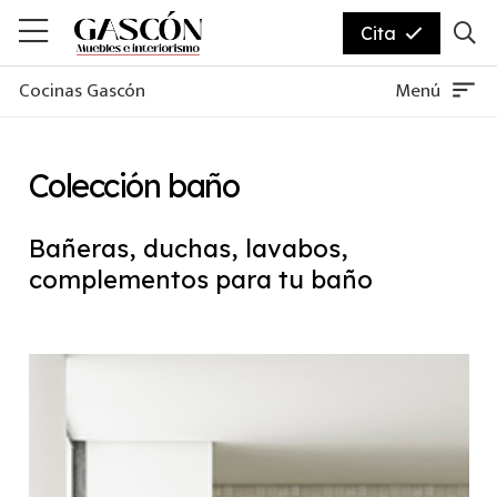
Cita
sort
Cocinas Gascón
Menú
Colección baño
Bañeras, duchas, lavabos,
complementos para tu baño