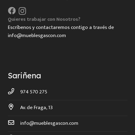
Quieres trabajar con Nosotros?
Escríbenos y contactaremos contigo a través de
info@mueblesgascon.com
Sariñena
974 570 275
Av. de Fraga, 13
info@mueblesgascon.com