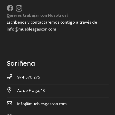
Quieres trabajar con Nosotros?
Escríbenos y contactaremos contigo a través de
info@mueblesgascon.com
Sariñena
974 570 275
Av. de Fraga, 13
info@mueblesgascon.com