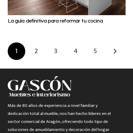
La guía definitiva para reformar tu cocina
1
2
3
4
5
Más de 80 años de experiencia a nivel familiar y
dedicación total al mueble, nos han hecho líderes en el
sector comercial de Aragón, ofreciendo todo tipo de
soluciones de amueblamiento y decoración del hogar.