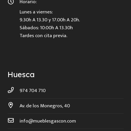
Horario:
Lunes a viernes:
9.30h A 13.30 y 17.00h A 20h.
Sábados: 10:00h A 13.30h
Tardes con cita previa.
Huesca
974 704 710
Av. de los Monegros, 40
info@mueblesgascon.com