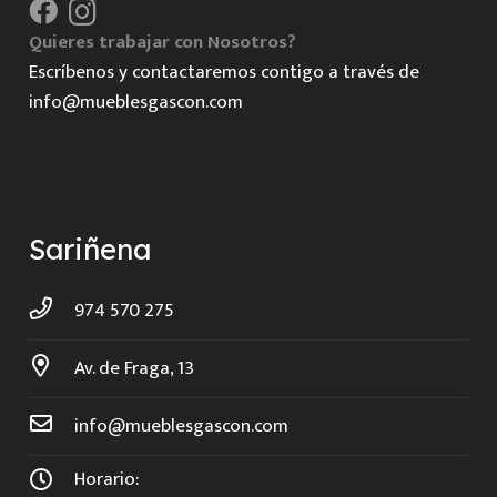
Quieres trabajar con Nosotros?
Escríbenos y contactaremos contigo a través de
info@mueblesgascon.com
Sariñena
974 570 275
Av. de Fraga, 13
info@mueblesgascon.com
Horario: