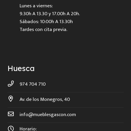
Lunes a viernes:
9.30h A 13.30 y 17.00h A 20h.
Sábados: 10:00h A 13.30h
Tardes con cita previa.
Huesca
974 704 710
Av. de los Monegros, 40
info@mueblesgascon.com
Horario: