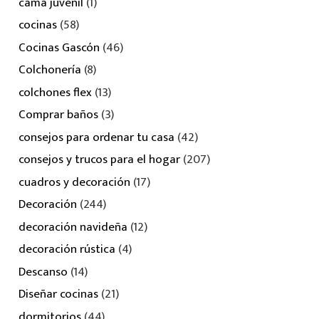
cama juvenil
(1)
cocinas
(58)
Cocinas Gascón
(46)
Colchonería
(8)
colchones flex
(13)
Comprar baños
(3)
consejos para ordenar tu casa
(42)
consejos y trucos para el hogar
(207)
cuadros y decoración
(17)
Decoración
(244)
decoración navideña
(12)
decoración rústica
(4)
Descanso
(14)
Diseñar cocinas
(21)
dormitorios
(44)