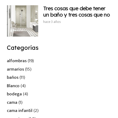
Tres cosas que debe tener
un baño y tres cosas que no
hace 3 años
Categorías
alfombras
(19)
armarios
(15)
baños
(11)
Blanco
(4)
bodega
(4)
cama
(1)
cama infantil
(2)