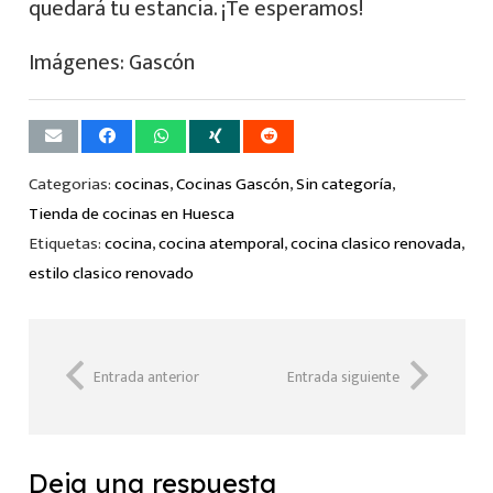
quedará tu estancia. ¡Te esperamos!
Imágenes: Gascón
Categorias:
cocinas
,
Cocinas Gascón
,
Sin categoría
,
Tienda de cocinas en Huesca
Etiquetas:
cocina
,
cocina atemporal
,
cocina clasico renovada
,
estilo clasico renovado
Entrada anterior
Entrada siguiente
Deja una respuesta