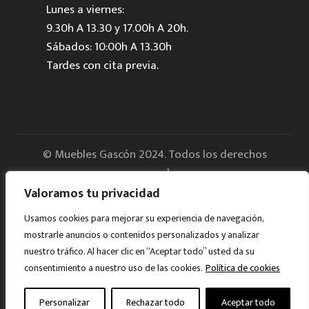
Lunes a viernes:
9.30h A 13.30 y 17.00h A 20h.
Sábados: 10:00h A 13.30h
Tardes con cita previa.
© Muebles Gascón 2024. Todos los derechos
reservados.
Valoramos tu privacidad
Aviso legal
Usamos cookies para mejorar su experiencia de navegación,
mostrarle anuncios o contenidos personalizados y analizar
Política de Privacidad
nuestro tráfico. Al hacer clic en “Aceptar todo” usted da su
consentimiento a nuestro uso de las cookies.
Política de cookies
Cookies
Personalizar
Rechazar todo
Aceptar todo