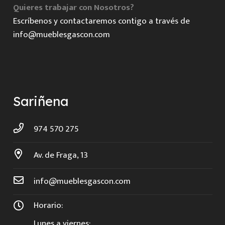
Quieres trabajar con Nosotros?
Escríbenos y contactaremos contigo a través de
info@mueblesgascon.com
Sariñena
974 570 275
Av. de Fraga, 13
info@mueblesgascon.com
Horario:
Lunes a viernes: