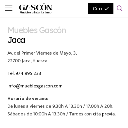
Cita
Muebles Gascón
Jaca
Av. del Primer Viernes de Mayo, 3,
22700 Jaca, Huesca
Tel. 974 995 233
info@mueblesgascon.com
Horario de verano:
De lunes a viernes de 9.30h A 13.30h / 17.00h A 20h.
Sábados de 10:00h A 13.30h / Tardes con
cita previa
.