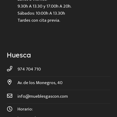
9.30h A 13.30 y 17.00h A 20h.
Sábados: 10:00h A 13.30h
Tardes con cita previa.
Huesca
974 704 710
Av. de los Monegros, 40
info@mueblesgascon.com
Horario: