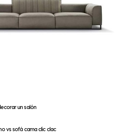
ecorar un salón
no vs sofá cama clic clac