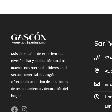
Sari
Más de 80 años de experiencia a
974
nivel familiar y dedicación total al
mueble, nos han hecho líderes en el
Av. 
sector comercial de Aragón,
ofreciendo todo tipo de soluciones
inf
de amueblamiento y decoración del
hogar.
Hor
Lun