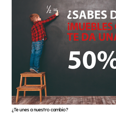
¿Te unes a nuestro cambio?