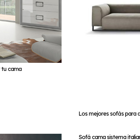
r tu cama
Los mejores sofás para d
Sofá cama sistema italia