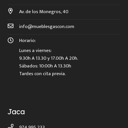
Av. de los Monegros, 40
info@mueblesgascon.com
Horario:
Lunes a viernes:
9.30h A 13.30 y 17.00h A 20h.
Sábados: 10:00h A 13.30h
Tardes con cita previa.
Jaca
974 995 233