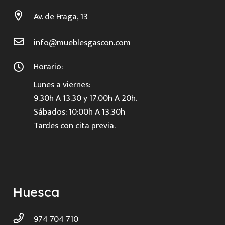
Av. de Fraga, 13
info@mueblesgascon.com
Horario:
Lunes a viernes:
9.30h A 13.30 y 17.00h A 20h.
Sábados: 10:00h A 13.30h
Tardes con cita previa.
Huesca
974 704 710