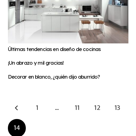
Últimas tendencias en diseño de cocinas
¡Un abrazo y mil gracias!
Decorar en blanco, ¿quién dijo aburrido?
1
…
11
12
13
14