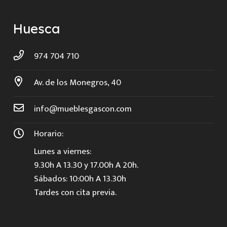
Huesca
974 704 710
Av. de los Monegros, 40
info@mueblesgascon.com
Horario:
Lunes a viernes:
9.30h A 13.30 y 17.00h A 20h.
Sábados: 10:00h A 13.30h
Tardes con cita previa.