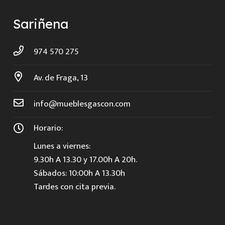
Sariñena
974 570 275
Av. de Fraga, 13
info@mueblesgascon.com
Horario:
Lunes a viernes:
9.30h A 13.30 y 17.00h A 20h.
Sábados: 10:00h A 13.30h
Tardes con cita previa.