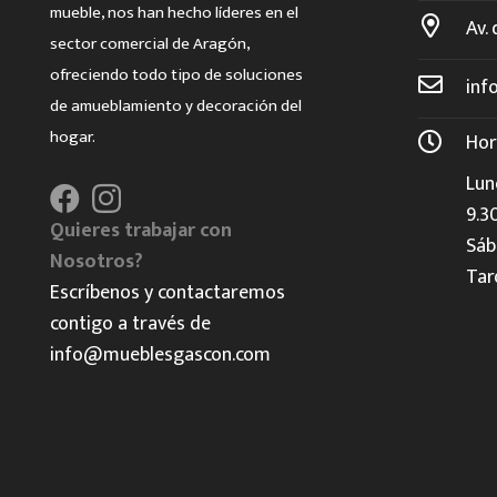
mueble, nos han hecho líderes en el
Av. 
sector comercial de Aragón,
ofreciendo todo tipo de soluciones
inf
de amueblamiento y decoración del
hogar.
Hor
Lun
9.3
Quieres trabajar con
Sáb
Nosotros?
Tar
Escríbenos y contactaremos
contigo a través de
info@mueblesgascon.com