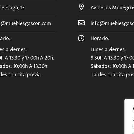
de Fraga, 13
Av. de los Monegro
o@mueblesgascon.com
info@mueblesgasc
ario:
Horario:
es a viernes:
Lunes a viernes:
0h A 13.30 y 17.00h A 20h.
9.30h A 13.30 y 17.0
ados: 10:00h A 13.30h
Sábados: 10:00h A 
des con cita previa.
Tardes con cita pre