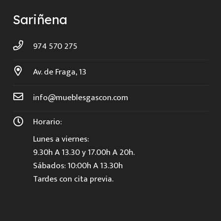
Sariñena
974 570 275
Av. de Fraga, 13
info@mueblesgascon.com
Horario:
Lunes a viernes:
9.30h A 13.30 y 17.00h A 20h.
Sábados: 10:00h A 13.30h
Tardes con cita previa.