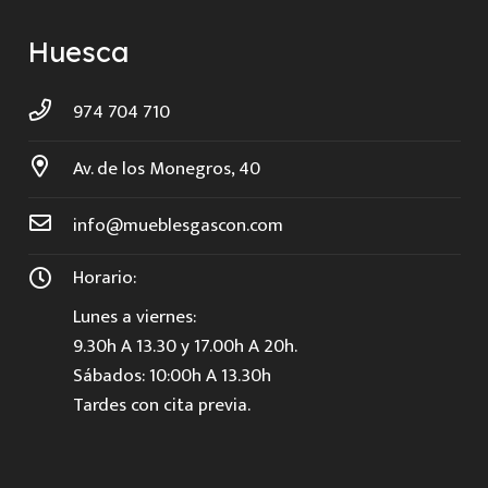
Huesca
974 704 710
Av. de los Monegros, 40
info@mueblesgascon.com
Horario:
Lunes a viernes:
9.30h A 13.30 y 17.00h A 20h.
Sábados: 10:00h A 13.30h
Tardes con cita previa.