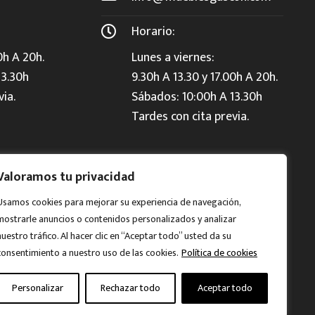
Horario:
0h A 20h.
Lunes a viernes:
13.30h
9.30h A 13.30 y 17.00h A 20h.
via.
Sábados: 10:00h A 13.30h
Tardes con cita previa.
Valoramos tu privacidad
Usamos cookies para mejorar su experiencia de navegación,
mostrarle anuncios o contenidos personalizados y analizar
nuestro tráfico. Al hacer clic en “Aceptar todo” usted da su
consentimiento a nuestro uso de las cookies.
Política de cookies
Personalizar
Rechazar todo
Aceptar todo
Aviso legal
Política de Privacidad
Cookies