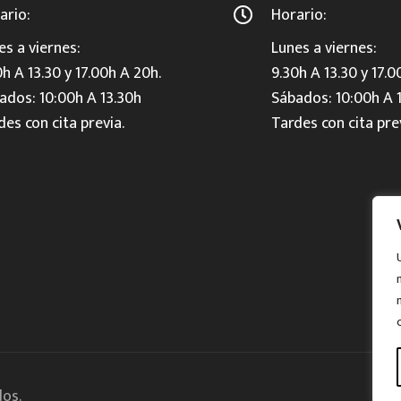
ario:
Horario:
es a viernes:
Lunes a viernes:
0h A 13.30 y 17.00h A 20h.
9.30h A 13.30 y 17.0
ados: 10:00h A 13.30h
Sábados: 10:00h A 
des con cita previa.
Tardes con cita pre
os.