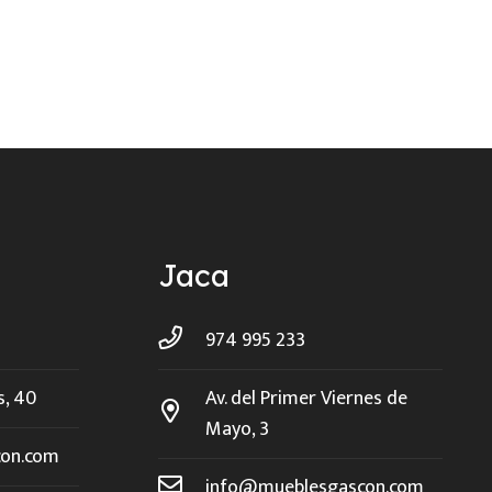
Jaca
974 995 233
s, 40
Av. del Primer Viernes de
Mayo, 3
on.com
info@mueblesgascon.com