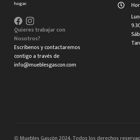
hogar.
Hor
Lun
9.3
Quieres trabajar con
Sáb
Nosotros?
Tar
Escríbenos y contactaremos
contigo a través de
info@mueblesgascon.com
© Muebles Gascón 2024. Todos los derechos reservad