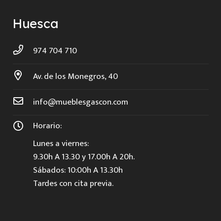
Huesca
974 704 710
Av. de los Monegros, 40
info@mueblesgascon.com
Horario:
Lunes a viernes:
9.30h A 13.30 y 17.00h A 20h.
Sábados: 10:00h A 13.30h
Tardes con cita previa.