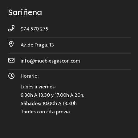
Sariñena
974 570 275
Av. de Fraga, 13
info@mueblesgascon.com
Horario:
Lunes a viernes:
9.30h A 13.30 y 17.00h A 20h.
Sábados: 10:00h A 13.30h
Tardes con cita previa.