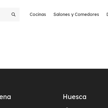
Cocinas
Salones y Comedores
ñena
Huesca