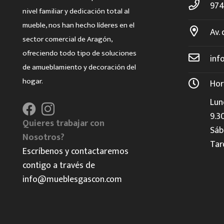
974
nivel familiar y dedicación total al
mueble, nos han hecho líderes en el
Av. 
sector comercial de Aragón,
ofreciendo todo tipo de soluciones
inf
de amueblamiento y decoración del
hogar.
Hor
Lun
9.3
Quieres trabajar con
Sáb
Nosotros?
Tar
Escríbenos y contactaremos
contigo a través de
info@mueblesgascon.com