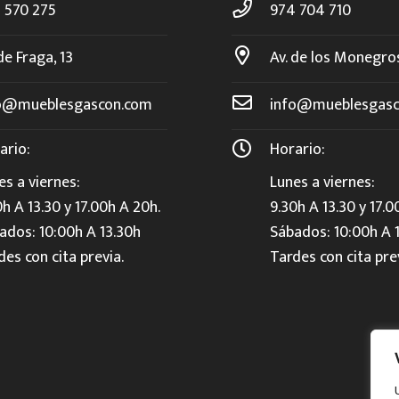
 570 275
974 704 710
de Fraga, 13
Av. de los Monegro
o@mueblesgascon.com
info@mueblesgasc
ario:
Horario:
es a viernes:
Lunes a viernes:
0h A 13.30 y 17.00h A 20h.
9.30h A 13.30 y 17.0
ados: 10:00h A 13.30h
Sábados: 10:00h A 
des con cita previa.
Tardes con cita pre