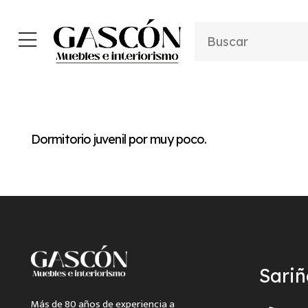
Dormitorio juvenil por muy poco.
Sari
Más de 80 años de experiencia a