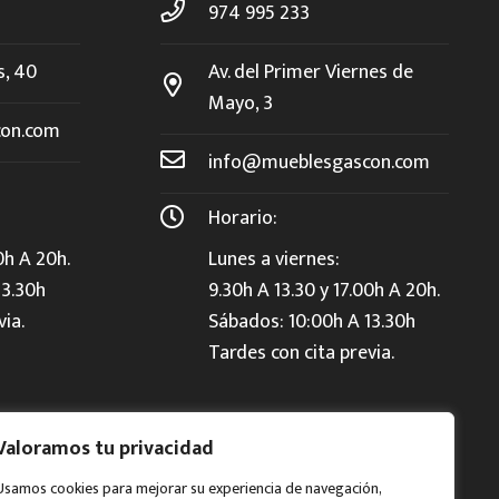
974 995 233
s, 40
Av. del Primer Viernes de
Mayo, 3
on.com
info@mueblesgascon.com
Horario:
0h A 20h.
Lunes a viernes:
13.30h
9.30h A 13.30 y 17.00h A 20h.
via.
Sábados: 10:00h A 13.30h
Tardes con cita previa.
Valoramos tu privacidad
Usamos cookies para mejorar su experiencia de navegación,