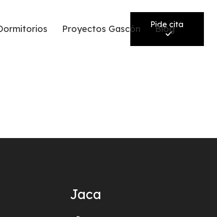
Pide cita
Dormitorios
Proyectos Gascón
Blog
Jaca