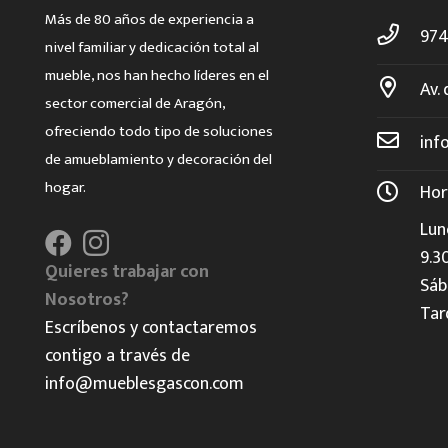
Más de 80 años de experiencia a
974
nivel familiar y dedicación total al
mueble, nos han hecho líderes en el
Av. 
sector comercial de Aragón,
ofreciendo todo tipo de soluciones
inf
de amueblamiento y decoración del
hogar.
Hor
Lun
9.3
Quieres trabajar con
Sáb
Nosotros?
Tar
Escríbenos y contactaremos
contigo a través de
info@mueblesgascon.com