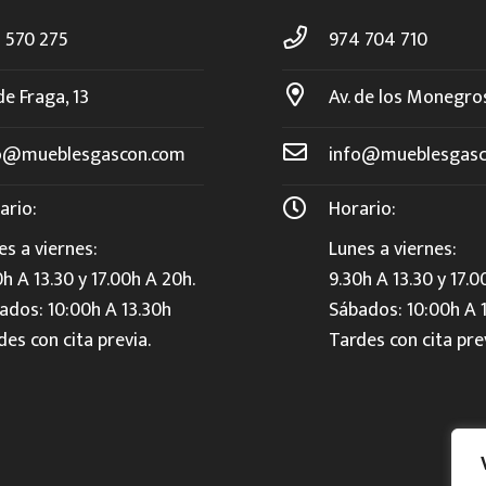
 570 275
974 704 710
de Fraga, 13
Av. de los Monegro
o@mueblesgascon.com
info@mueblesgasc
ario:
Horario:
es a viernes:
Lunes a viernes:
0h A 13.30 y 17.00h A 20h.
9.30h A 13.30 y 17.0
ados: 10:00h A 13.30h
Sábados: 10:00h A 
des con cita previa.
Tardes con cita pre