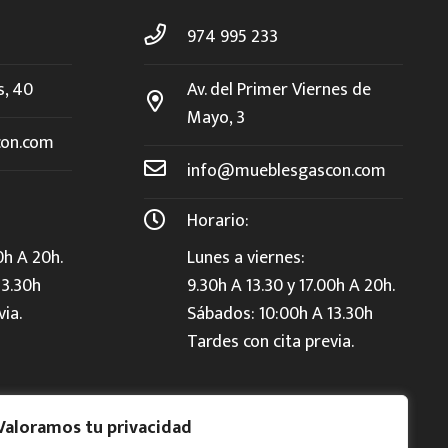
974 995 233
s, 40
Av. del Primer Viernes de
Mayo, 3
on.com
info@mueblesgascon.com
Horario:
0h A 20h.
Lunes a viernes:
13.30h
9.30h A 13.30 y 17.00h A 20h.
via.
Sábados: 10:00h A 13.30h
Tardes con cita previa.
Valoramos tu privacidad