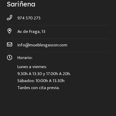
Sariñena
974 570 275
Av. de Fraga, 13
info@mueblesgascon.com
Horario:
Lunes a viernes:
9.30h A 13.30 y 17.00h A 20h.
Sábados: 10:00h A 13.30h
Tardes con cita previa.