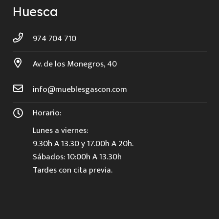
Huesca
974 704 710
Av. de los Monegros, 40
info@mueblesgascon.com
Horario:
Lunes a viernes:
9.30h A 13.30 y 17.00h A 20h.
Sábados: 10:00h A 13.30h
Tardes con cita previa.