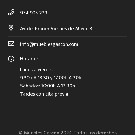
974 995 233
Av. del Primer Viernes de Mayo, 3
info@mueblesgascon.com
Horario:
Lunes a viernes:
9.30h A 13.30 y 17.00h A 20h.
Sábados: 10:00h A 13.30h
Tardes con cita previa.
© Muebles Gascón 2024. Todos los derechos