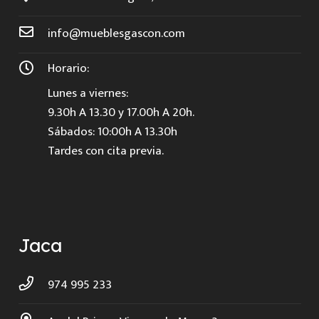
info@mueblesgascon.com
Horario:
Lunes a viernes:
9.30h A 13.30 y 17.00h A 20h.
Sábados: 10:00h A 13.30h
Tardes con cita previa.
Jaca
974 995 233