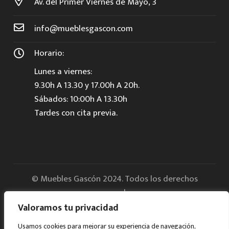
Av. del Primer Viernes de Mayo, 3
info@mueblesgascon.com
Horario:
Lunes a viernes:
9.30h A 13.30 y 17.00h A 20h.
Sábados: 10:00h A 13.30h
Tardes con cita previa.
© Muebles Gascón 2024. Todos los derechos
reservados.
Valoramos tu privacidad
Aviso legal
Usamos cookies para mejorar su experiencia de navegación,