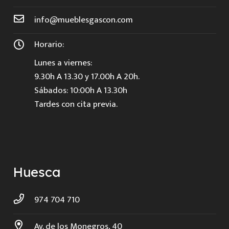
info@mueblesgascon.com
Horario:
Lunes a viernes:
9.30h A 13.30 y 17.00h A 20h.
Sábados: 10:00h A 13.30h
Tardes con cita previa.
Huesca
974 704 710
Av. de los Monegros, 40