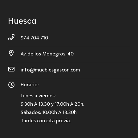
Huesca
974 704 710
Av. de los Monegros, 40
info@mueblesgascon.com
Horario:
Lunes a viernes:
9.30h A 13.30 y 17.00h A 20h.
Sábados: 10:00h A 13.30h
Tardes con cita previa.