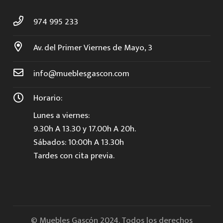
974 995 233
Av. del Primer Viernes de Mayo, 3
info@mueblesgascon.com
Horario:
Lunes a viernes:
9.30h A 13.30 y 17.00h A 20h.
Sábados: 10:00h A 13.30h
Tardes con cita previa.
© Muebles Gascón 2024. Todos los derechos