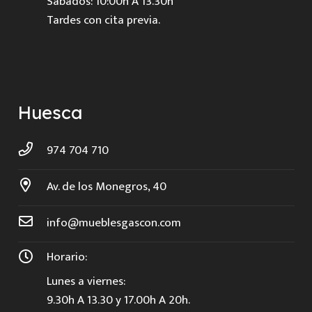
Sábados: 10:00h A 13.30h
Tardes con cita previa.
Huesca
974 704 710
Av. de los Monegros, 40
info@mueblesgascon.com
Horario:
Lunes a viernes:
9.30h A 13.30 y 17.00h A 20h.