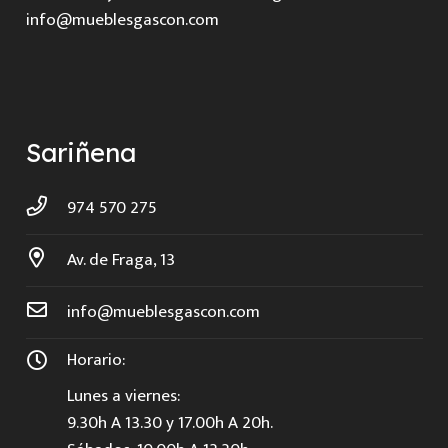
info@mueblesgascon.com
Sariñena
974 570 275
Av. de Fraga, 13
info@mueblesgascon.com
Horario:
Lunes a viernes:
9.30h A 13.30 y 17.00h A 20h.