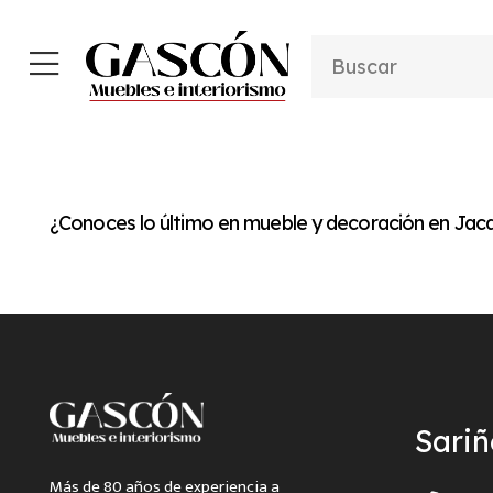
¿Conoces lo último en mueble y decoración en Jac
Sari
Más de 80 años de experiencia a