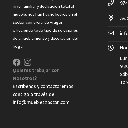
974
nivel familiar y dedicación total al
mueble, nos han hecho líderes en el
Av. 
sector comercial de Aragón,
ofreciendo todo tipo de soluciones
inf
de amueblamiento y decoración del
hogar.
Hor
Lun
9.3
Quieres trabajar con
Sáb
Nosotros?
Tar
Escríbenos y contactaremos
contigo a través de
info@mueblesgascon.com