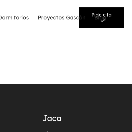
Pide cita
Dormitorios
Proyectos Gascón
Blog
Jaca