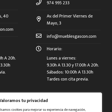
974 995 233
s, 40
Av. del Primer Viernes de
Mayo, 3
on.com
info@mueblesgascon.com
Horario:
0h A 20h.
Lunes a viernes:
13.30h
9.30h A 13.30 y 17.00h A 20h.
via.
Sábados: 10:00h A 13.30h
Tardes con cita previa.
Valoramos tu privacidad
Usamos cookies para mejorar su experiencia de navegación,