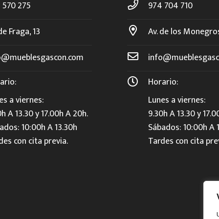
 570 275
974 704 710
de Fraga, 13
Av. de los Monegro
o@mueblesgascon.com
info@mueblesgasc
ario:
Horario:
es a viernes:
Lunes a viernes:
0h A 13.30 y 17.00h A 20h.
9.30h A 13.30 y 17.0
ados: 10:00h A 13.30h
Sábados: 10:00h A 
des con cita previa.
Tardes con cita pre