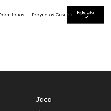
Pide cita
Dormitorios
Proyectos Gascón
Blog
Jaca