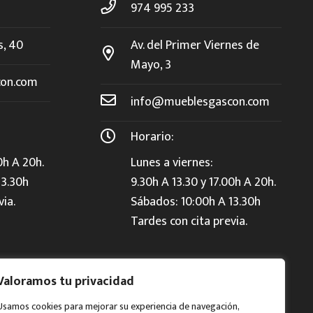
974 995 233
s, 40
Av. del Primer Viernes de
Mayo, 3
on.com
info@mueblesgascon.com
Horario:
0h A 20h.
Lunes a viernes:
13.30h
9.30h A 13.30 y 17.00h A 20h.
via.
Sábados: 10:00h A 13.30h
Tardes con cita previa.
Valoramos tu privacidad
Usamos cookies para mejorar su experiencia de navegación,