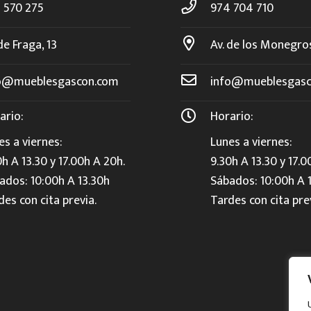
 570 275
974 704 710
de Fraga, 13
Av. de los Monegro
o@mueblesgascon.com
info@mueblesgasc
ario:
Horario:
es a viernes:
Lunes a viernes:
0h A 13.30 y 17.00h A 20h.
9.30h A 13.30 y 17.0
ados: 10:00h A 13.30h
Sábados: 10:00h A 
des con cita previa.
Tardes con cita pre