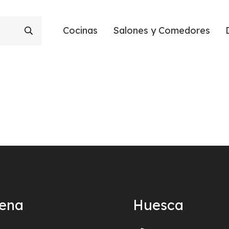
Cocinas
Salones y Comedores
ñena
Huesca