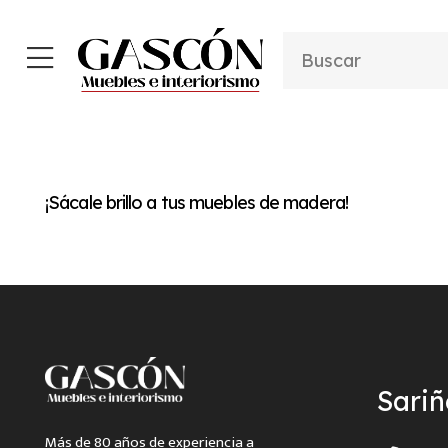
¡Sácale brillo a tus muebles de madera!
Sari
Más de 80 años de experiencia a