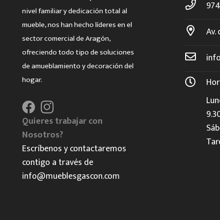
974
nivel familiar y dedicación total al
mueble, nos han hecho líderes en el
Av. 
sector comercial de Aragón,
ofreciendo todo tipo de soluciones
inf
de amueblamiento y decoración del
hogar.
Hor
Lun
9.3
Quieres trabajar con
Sáb
Nosotros?
Tar
Escríbenos y contactaremos
contigo a través de
info@mueblesgascon.com