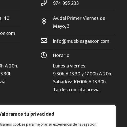
974 995 233
s, 40
Av. del Primer Viernes de
Mayo, 3
on.com
info@mueblesgascon.com
Horario:
0h A 20h.
Lunes a viernes:
13.30h
9.30h A 13.30 y 17.00h A 20h.
via.
Sábados: 10:00h A 13.30h
Tardes con cita previa.
Valoramos tu privacidad
Usamos cookies para mejorar su experiencia de navegación,