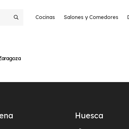
Cocinas
Salones y Comedores
 Zaragoza
ñena
Huesca