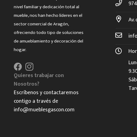
974
nivel familiar y dedicación total al
mueble, nos han hecho líderes en el
Av. 
sector comercial de Aragón,
ofreciendo todo tipo de soluciones
inf
de amueblamiento y decoración del
hogar.
Hor
Lun
9.3
Quieres trabajar con
Sáb
Nosotros?
Tar
Escríbenos y contactaremos
contigo a través de
info@mueblesgascon.com