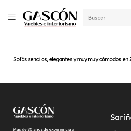
Sofás sencillos, elegantes y muy muy cómodos en
Sari
Más de 80 años de experiencia a