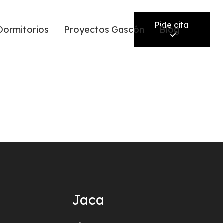
Pide cita
Dormitorios
Proyectos Gascón
Blog
Jaca