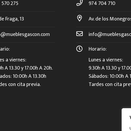
 570 275
974 704 710
de Fraga, 13
Av. de los Monegro
o@mueblesgascon.com
info@mueblesgasc
ario:
Horario:
es a viernes:
Lunes a viernes:
0h A 13.30 y 17.00h A 20h.
9.30h A 13.30 y 17.0
ados: 10:00h A 13.30h
Sábados: 10:00h A 
des con cita previa.
Tardes con cita pre