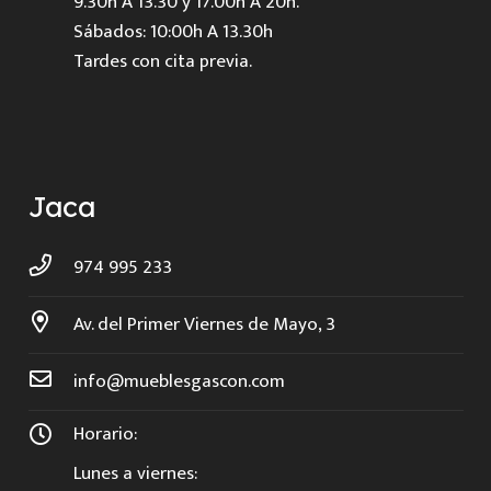
9.30h A 13.30 y 17.00h A 20h.
Sábados: 10:00h A 13.30h
Tardes con cita previa.
Jaca
974 995 233
Av. del Primer Viernes de Mayo, 3
info@mueblesgascon.com
Horario:
Lunes a viernes: