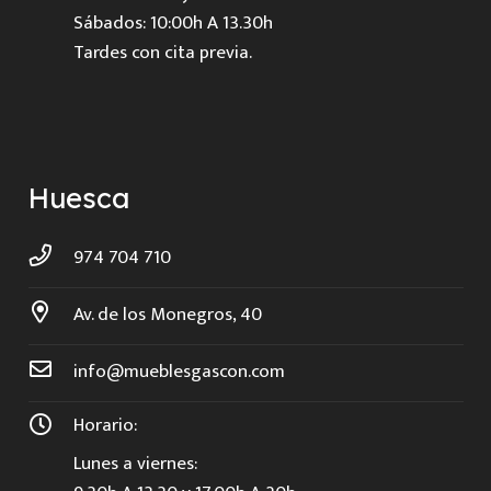
Sábados: 10:00h A 13.30h
Tardes con cita previa.
Huesca
974 704 710
Av. de los Monegros, 40
info@mueblesgascon.com
Horario:
Lunes a viernes: