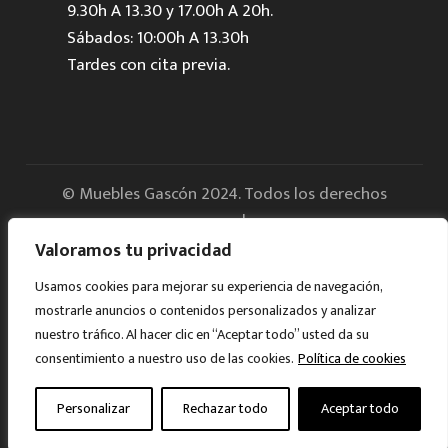
9.30h A 13.30 y 17.00h A 20h.
Sábados: 10:00h A 13.30h
Tardes con cita previa.
© Muebles Gascón 2024. Todos los derechos
reservados.
Valoramos tu privacidad
Aviso legal
Usamos cookies para mejorar su experiencia de navegación,
mostrarle anuncios o contenidos personalizados y analizar
Política de Privacidad
nuestro tráfico. Al hacer clic en “Aceptar todo” usted da su
consentimiento a nuestro uso de las cookies.
Política de cookies
Cookies
Personalizar
Rechazar todo
Aceptar todo