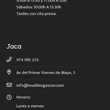
9.30h A 13.30 y 17.00h A 20h.
Sábados: 10:00h A 13.30h
Tardes con cita previa.
Jaca
974 995 233
Av. del Primer Viernes de Mayo, 3
info@mueblesgascon.com
Horario:
Lunes a viernes: