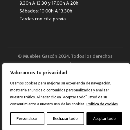
9.30h A 13.30 y 17.00h A 20h.
Sábados: 10:00h A 13.30h
Tardes con cita previa.
© Muebles Gascón 2024. Todos los derechos
reservados.
Valoramos tu privacidad
Aviso legal
Usamos cookies para mejorar su experiencia de navegación,
mostrarle anuncios o contenidos personalizados y analizar
Política de Privacidad
nuestro tráfico. Al hacer clic en “Aceptar todo” usted da su
consentimiento a nuestro uso de las cookies.
Política de cookies
Cookies
Personalizar
Rechazar todo
Aceptar todo