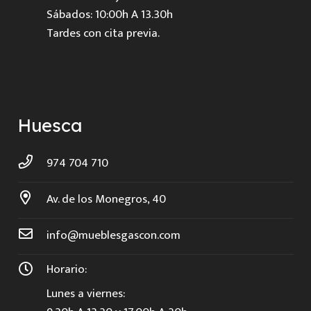
Sábados: 10:00h A 13.30h
Tardes con cita previa.
Huesca
974 704 710
Av. de los Monegros, 40
info@mueblesgascon.com
Horario:
Lunes a viernes: