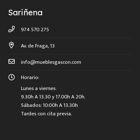
Sariñena
974 570 275
Av. de Fraga, 13
info@mueblesgascon.com
Horario:
Lunes a viernes:
9.30h A 13.30 y 17.00h A 20h.
Sábados: 10:00h A 13.30h
Tardes con cita previa.