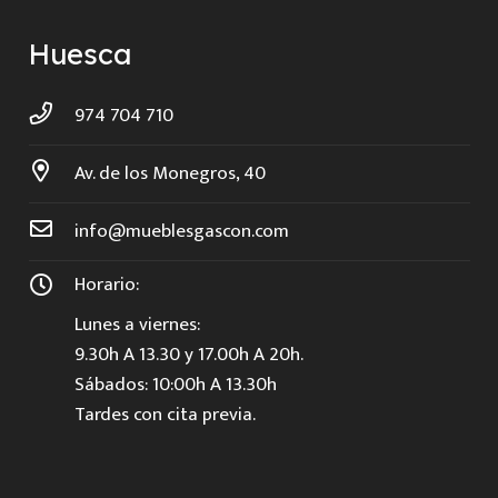
Huesca
974 704 710
Av. de los Monegros, 40
info@mueblesgascon.com
Horario:
Lunes a viernes:
9.30h A 13.30 y 17.00h A 20h.
Sábados: 10:00h A 13.30h
Tardes con cita previa.