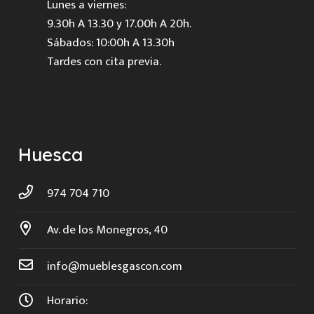
Lunes a viernes:
9.30h A 13.30 y 17.00h A 20h.
Sábados: 10:00h A 13.30h
Tardes con cita previa.
Huesca
974 704 710
Av. de los Monegros, 40
info@mueblesgascon.com
Horario: