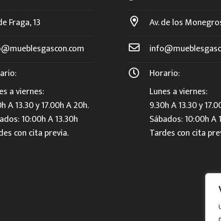
de Fraga, 13
Av. de los Monegro
o@mueblesgascon.com
info@mueblesgasc
ario:
Horario:
es a viernes:
Lunes a viernes:
0h A 13.30 y 17.00h A 20h.
9.30h A 13.30 y 17.0
ados: 10:00h A 13.30h
Sábados: 10:00h A 
des con cita previa.
Tardes con cita pre