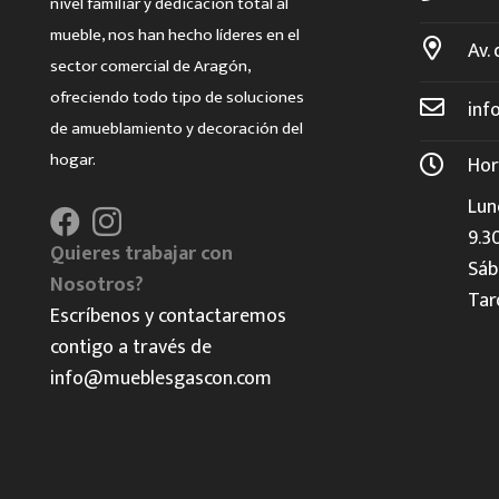
nivel familiar y dedicación total al
mueble, nos han hecho líderes en el
Av. 
sector comercial de Aragón,
ofreciendo todo tipo de soluciones
inf
de amueblamiento y decoración del
hogar.
Hor
Lun
9.3
Quieres trabajar con
Sáb
Nosotros?
Tar
Escríbenos y contactaremos
contigo a través de
info@mueblesgascon.com