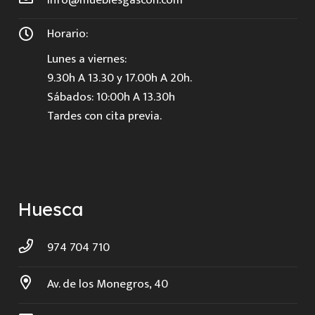
Horario:
Lunes a viernes:
9.30h A 13.30 y 17.00h A 20h.
Sábados: 10:00h A 13.30h
Tardes con cita previa.
Huesca
974 704 710
Av. de los Monegros, 40