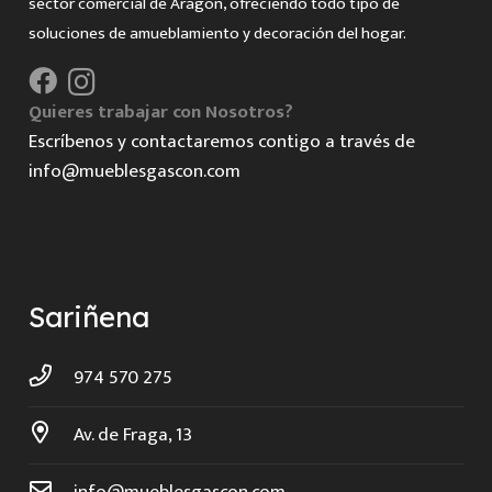
sector comercial de Aragón, ofreciendo todo tipo de
soluciones de amueblamiento y decoración del hogar.
Quieres trabajar con Nosotros?
Escríbenos y contactaremos contigo a través de
info@mueblesgascon.com
Sariñena
974 570 275
Av. de Fraga, 13
info@mueblesgascon.com