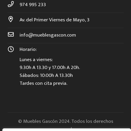
974 995 233
Av. del Primer Viernes de Mayo, 3
info@mueblesgascon.com
Horario:
Lunes a viernes:
9.30h A 13.30 y 17.00h A 20h.
Sábados: 10:00h A 13.30h
Tardes con cita previa.
© Muebles Gascón 2024. Todos los derechos
reservados.