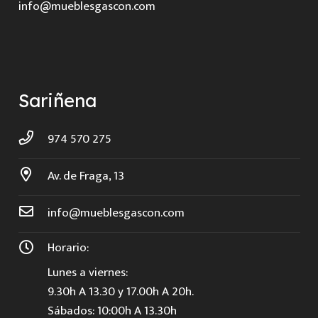
info@mueblesgascon.com
Sariñena
974 570 275
Av. de Fraga, 13
info@mueblesgascon.com
Horario:
Lunes a viernes:
9.30h A 13.30 y 17.00h A 20h.
Sábados: 10:00h A 13.30h