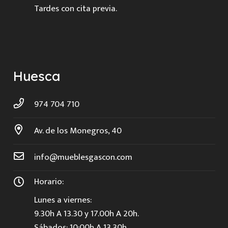
Tardes con cita previa.
Huesca
974 704 710
Av. de los Monegros, 40
info@mueblesgascon.com
Horario:
Lunes a viernes:
9.30h A 13.30 y 17.00h A 20h.
Sábados: 10:00h A 13.30h