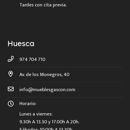
Tardes con cita previa.
Huesca
974 704 710
Av. de los Monegros, 40
info@mueblesgascon.com
Horario:
Lunes a viernes:
9.30h A 13.30 y 17.00h A 20h.
Sábados: 10:00h A 13.30h