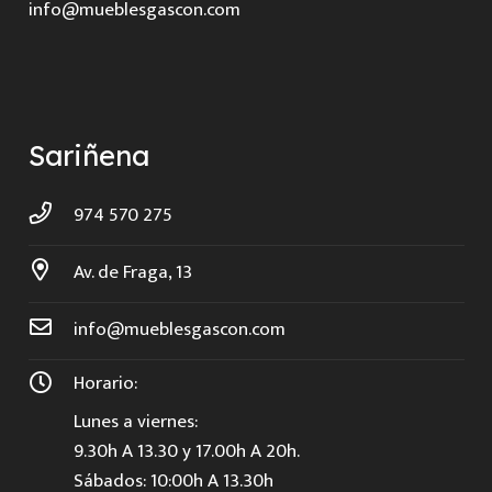
info@mueblesgascon.com
Sariñena
974 570 275
Av. de Fraga, 13
info@mueblesgascon.com
Horario:
Lunes a viernes:
9.30h A 13.30 y 17.00h A 20h.
Sábados: 10:00h A 13.30h