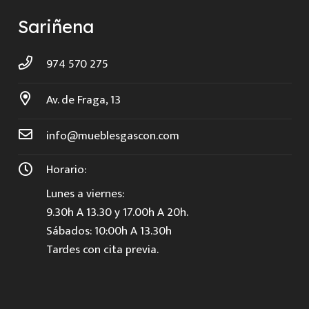
Sariñena
974 570 275
Av. de Fraga, 13
info@mueblesgascon.com
Horario:
Lunes a viernes:
9.30h A 13.30 y 17.00h A 20h.
Sábados: 10:00h A 13.30h
Tardes con cita previa.