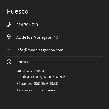
Huesca
974 704 710
Av. de los Monegros, 40
info@mueblesgascon.com
Horario:
Lunes a viernes:
9.30h A 13.30 y 17.00h A 20h.
Sábados: 10:00h A 13.30h
Tardes con cita previa.