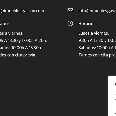
o@mueblesgascon.com
info@mueblesgasc
ario:
Horario:
es a viernes:
Lunes a viernes:
0h A 13.30 y 17.00h A 20h.
9.30h A 13.30 y 17.0
ados: 10:00h A 13.30h
Sábados: 10:00h A 
des con cita previa.
Tardes con cita pre