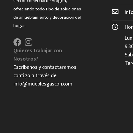
sector comercial de Aragón,
ofreciendo todo tipo de soluciones
inf
de amueblamiento y decoración del
hogar.
Hor
Lun
9.3
Quieres trabajar con
Sáb
Nosotros?
Tar
Escríbenos y contactaremos
contigo a través de
info@mueblesgascon.com