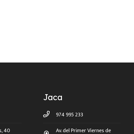
Jaca
974 995 233
s, 40
Av. del Primer Viernes de