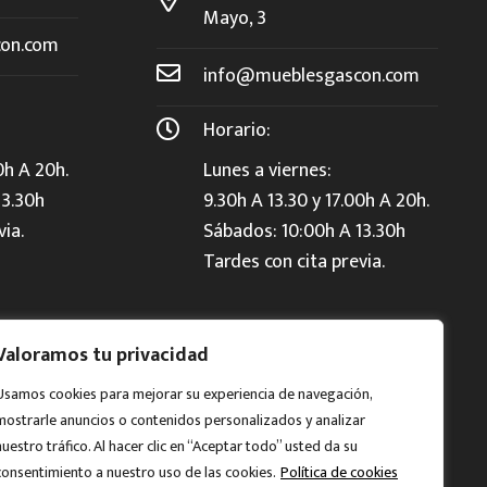
Mayo, 3
on.com
info@mueblesgascon.com
Horario:
0h A 20h.
Lunes a viernes:
13.30h
9.30h A 13.30 y 17.00h A 20h.
via.
Sábados: 10:00h A 13.30h
Tardes con cita previa.
Valoramos tu privacidad
Usamos cookies para mejorar su experiencia de navegación,
mostrarle anuncios o contenidos personalizados y analizar
nuestro tráfico. Al hacer clic en “Aceptar todo” usted da su
consentimiento a nuestro uso de las cookies.
Política de cookies