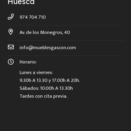
Huesca
974 704 710
Av. de los Monegros, 40
info@mueblesgascon.com
Horario:
Lunes a viernes:
9.30h A 13.30 y 17.00h A 20h.
Sábados: 10:00h A 13.30h
Tardes con cita previa.