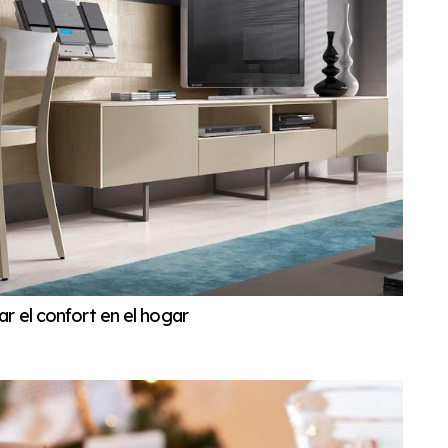
r el confort en el hogar