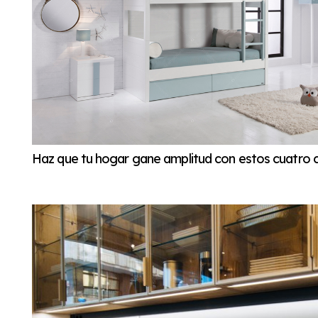
Haz que tu hogar gane amplitud con estos cuatro 