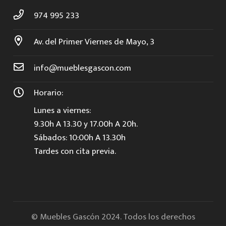
974 995 233
Av. del Primer Viernes de Mayo, 3
info@mueblesgascon.com
Horario:
Lunes a viernes:
9.30h A 13.30 y 17.00h A 20h.
Sábados: 10:00h A 13.30h
Tardes con cita previa.
© Muebles Gascón 2024. Todos los derechos