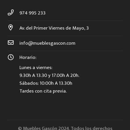
974 995 233
Av. del Primer Viernes de Mayo, 3
info@mueblesgascon.com
Horario:
Lunes a viernes:
9.30h A 13.30 y 17.00h A 20h.
Sábados: 10:00h A 13.30h
Tardes con cita previa.
© Muebles Gascón 2024. Todos los derechos