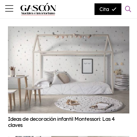
Cita
Ideas de decoración infantil Montessori: Las 4
claves