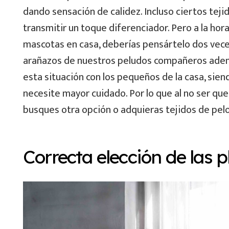
dando sensación de calidez. Incluso ciertos tejid
transmitir un toque diferenciador. Pero a la hor
mascotas en casa, deberías pensártelo dos veces
arañazos de nuestros peludos compañeros ademá
esta situación con los pequeños de la casa, sie
necesite mayor cuidado. Por lo que al no ser q
busques otra opción o adquieras tejidos de pelo 
Correcta elección de las p