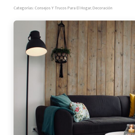
Categorías:
Consejos Y Trucos Para El Hogar
,
Decoración