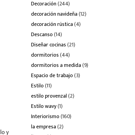
Decoración
(244)
decoración navideña
(12)
decoración rústica
(4)
Descanso
(14)
Diseñar cocinas
(21)
dormitorios
(44)
dormitorios a medida
(9)
Espacio de trabajo
(3)
Estilo
(11)
estilo provenzal
(2)
Estilo wavy
(1)
Interiorismo
(160)
la empresa
(2)
lo y