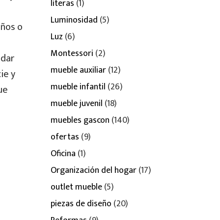
literas
(1)
Luminosidad
(5)
eños o
Luz
(6)
Montessori
(2)
 dar
mueble auxiliar
(12)
ie y
mueble infantil
(26)
ue
mueble juvenil
(18)
muebles gascon
(140)
ofertas
(9)
Oficina
(1)
Organización del hogar
(17)
outlet mueble
(5)
piezas de diseño
(20)