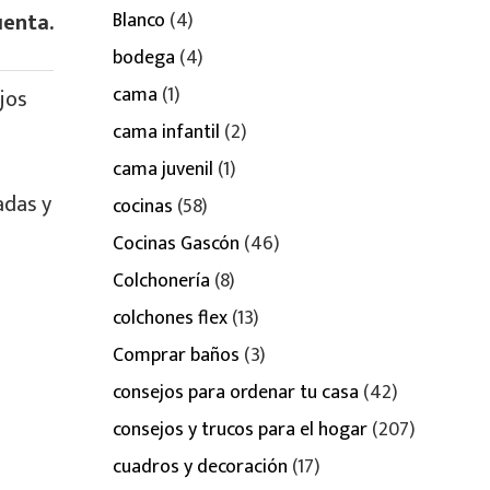
uenta.
Blanco
(4)
bodega
(4)
cama
(1)
jos
cama infantil
(2)
cama juvenil
(1)
adas y
cocinas
(58)
Cocinas Gascón
(46)
Colchonería
(8)
colchones flex
(13)
Comprar baños
(3)
consejos para ordenar tu casa
(42)
consejos y trucos para el hogar
(207)
cuadros y decoración
(17)