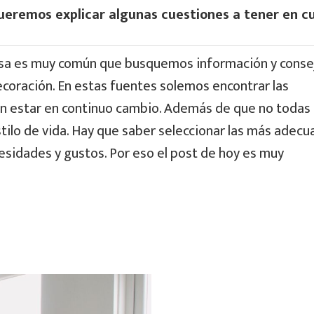
ueremos explicar algunas cuestiones a tener en c
asa es muy común que busquemos información y conse
ecoración. En estas fuentes solemos encontrar las
n estar en continuo cambio. Además de que no todas
tilo de vida. Hay que saber seleccionar las más adecu
esidades y gustos. Por eso el post de hoy es muy