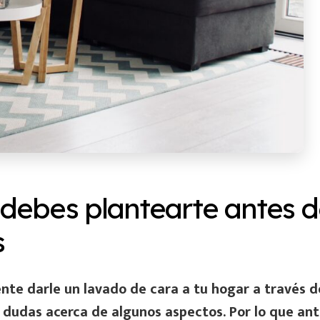
 debes plantearte antes 
s
e darle un lavado de cara a tu hogar a través d
an dudas acerca de algunos aspectos. Por lo que an