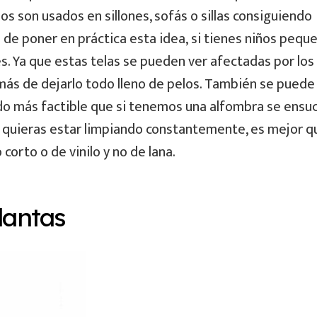
os son usados en sillones, sofás o sillas consiguiendo
a de poner en práctica esta idea, si tienes niños pequ
. Ya que estas telas se pueden ver afectadas por los
s de dejarlo todo lleno de pelos. También se puede
ndo más factible que si tenemos una alfombra se ensuc
ue quieras estar limpiando constantemente, es mejor q
corto o de vinilo y no de lana.
lantas