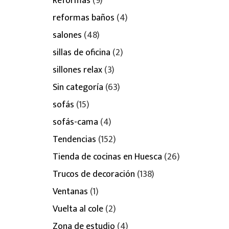
Reformas
(9)
reformas baños
(4)
salones
(48)
sillas de oficina
(2)
sillones relax
(3)
Sin categoría
(63)
sofás
(15)
sofás-cama
(4)
Tendencias
(152)
Tienda de cocinas en Huesca
(26)
Trucos de decoración
(138)
Ventanas
(1)
Vuelta al cole
(2)
Zona de estudio
(4)