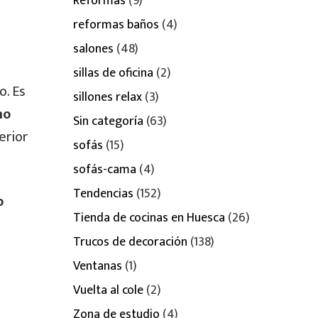
Reformas
(9)
reformas baños
(4)
salones
(48)
sillas de oficina
(2)
o. Es
sillones relax
(3)
mo
Sin categoría
(63)
erior
sofás
(15)
sofás-cama
(4)
Tendencias
(152)
o
Tienda de cocinas en Huesca
(26)
Trucos de decoración
(138)
Ventanas
(1)
Vuelta al cole
(2)
Zona de estudio
(4)