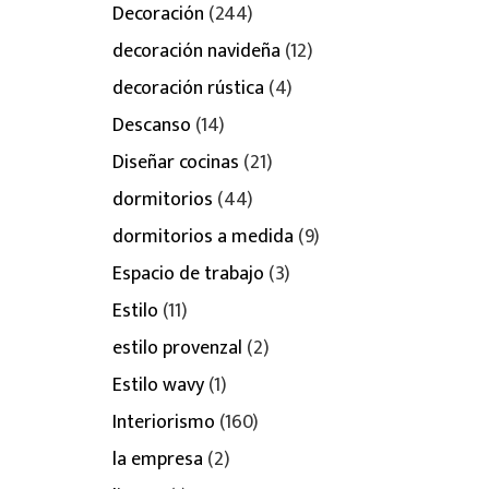
Decoración
(244)
decoración navideña
(12)
decoración rústica
(4)
Descanso
(14)
Diseñar cocinas
(21)
dormitorios
(44)
dormitorios a medida
(9)
Espacio de trabajo
(3)
Estilo
(11)
estilo provenzal
(2)
Estilo wavy
(1)
Interiorismo
(160)
la empresa
(2)