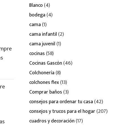
Blanco
(4)
bodega
(4)
cama
(1)
cama infantil
(2)
cama juvenil
(1)
empre
cocinas
(58)
as
Cocinas Gascón
(46)
Colchonería
(8)
colchones flex
(13)
ere
Comprar baños
(3)
consejos para ordenar tu casa
(42)
consejos y trucos para el hogar
(207)
as
cuadros y decoración
(17)