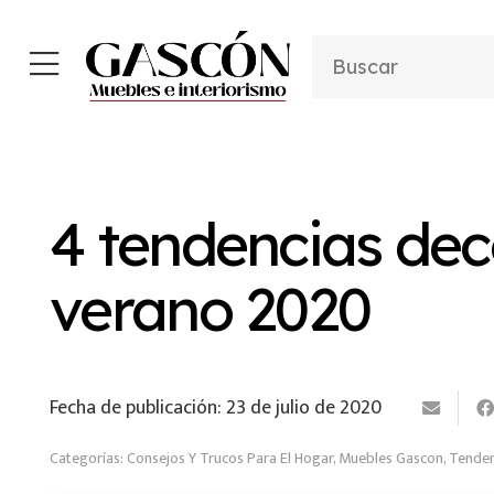
4 tendencias dec
verano 2020
Fecha de publicación:
23 de julio de 2020
Categorías:
Consejos Y Trucos Para El Hogar
,
Muebles Gascon
,
Tenden