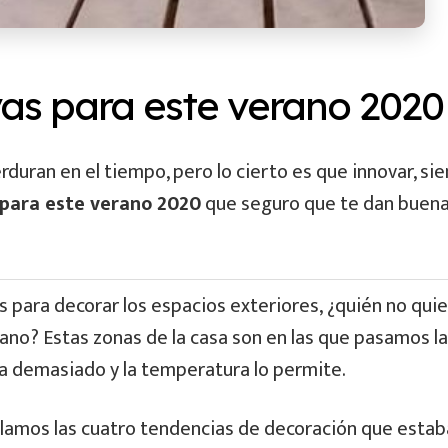
vas para este verano 2020
duran en el tiempo, pero lo cierto es que innovar, si
 para este verano 2020
que seguro que te dan buen
s para decorar los espacios exteriores, ¿quién no qui
erano? Estas zonas de la casa son en las que pasamos la
a demasiado y la temperatura lo permite.
lamos las cuatro tendencias de decoración que estab