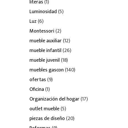
literas
(1)
Luminosidad
(5)
Luz
(6)
Montessori
(2)
mueble auxiliar
(12)
mueble infantil
(26)
mueble juvenil
(18)
muebles gascon
(140)
ofertas
(9)
Oficina
(1)
Organización del hogar
(17)
outlet mueble
(5)
piezas de diseño
(20)