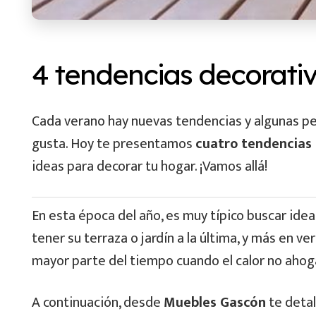
4 tendencias decorati
Cada verano hay nuevas tendencias y algunas per
gusta. Hoy te presentamos
cuatro tendencias
ideas para decorar tu hogar. ¡Vamos allá!
En esta época del año, es muy típico buscar idea
tener su terraza o jardín a la última, y más en v
mayor parte del tiempo cuando el calor no ahog
A continuación, desde
Muebles Gascón
te detal