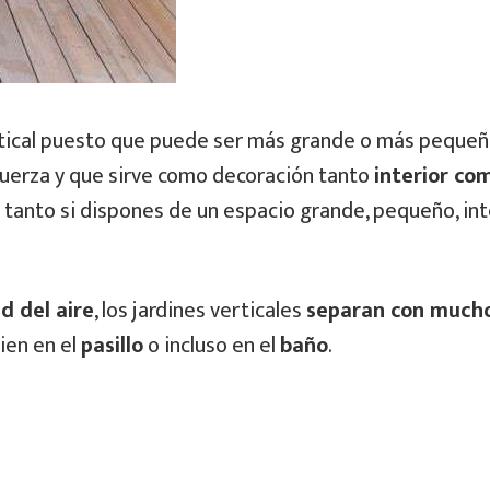
rtical puesto que puede ser más grande o más pequeñ
uerza y que sirve como decoración tanto
interior co
 tanto si dispones de un espacio grande, pequeño, int
ad del aire
, los jardines verticales
separan con much
ien en el
pasillo
o incluso en el
baño
.