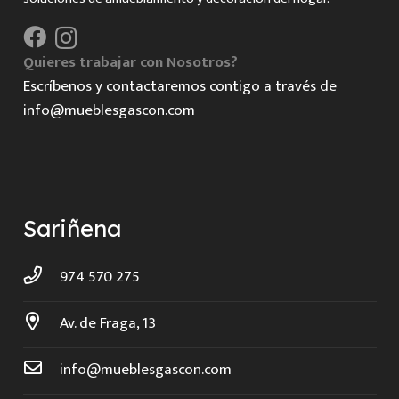
Quieres trabajar con Nosotros?
Escríbenos y contactaremos contigo a través de
info@mueblesgascon.com
Sariñena
974 570 275
Av. de Fraga, 13
info@mueblesgascon.com