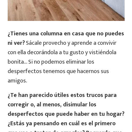
¿Tienes una columna en casa que no puedes
ni ver?
Sácale provecho y aprende a convivir
con ella decorándola a tu gusto y vistiéndola
bonita… Si no podemos eliminar los
desperfectos tenemos que hacernos sus
amigos.
¿Te han parecido útiles estos trucos para
corregir o, al menos, disimular los
desperfectos que puede haber en tu hogar?
¿Estás ya pensando en cuál es el primero