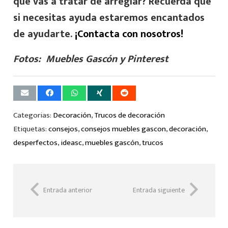
que vas a tratar de arreglar? R
ecuerda que
si necesitas ayuda estaremos encantados
de ayudarte.
¡Contacta con nosotros!
Fotos: Muebles Gascón y Pinterest
Categorias:
Decoración
,
Trucos de decoración
Etiquetas:
consejos
,
consejos muebles gascon
,
decoración
,
desperfectos
,
ideasc
,
muebles gascón
,
trucos
Entrada anterior
Entrada siguiente