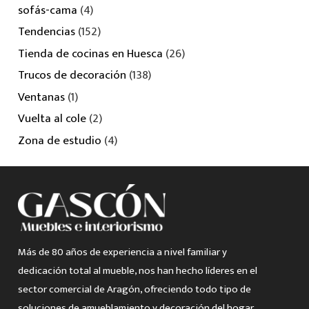
sofás-cama
(4)
Tendencias
(152)
Tienda de cocinas en Huesca
(26)
Trucos de decoración
(138)
Ventanas
(1)
Vuelta al cole
(2)
Zona de estudio
(4)
Más de 80 años de experiencia a nivel familiar y
dedicación total al mueble, nos han hecho líderes en el
sector comercial de Aragón, ofreciendo todo tipo de
soluciones de amueblamiento y decoración del hogar.