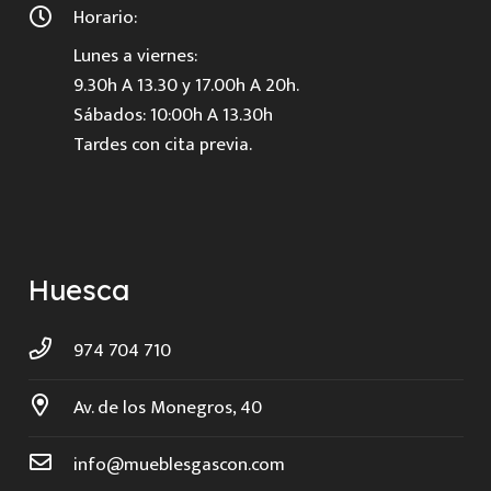
Horario:
Lunes a viernes:
9.30h A 13.30 y 17.00h A 20h.
Sábados: 10:00h A 13.30h
Tardes con cita previa.
Huesca
974 704 710
Av. de los Monegros, 40
info@mueblesgascon.com