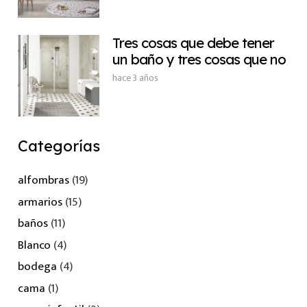
Tres cosas que debe tener
un baño y tres cosas que no
hace 3 años
Categorías
alfombras
(19)
armarios
(15)
baños
(11)
Blanco
(4)
bodega
(4)
cama
(1)