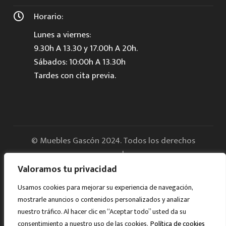
Horario:
Lunes a viernes:
9.30h A 13.30 y 17.00h A 20h.
Sábados: 10:00h A 13.30h
Tardes con cita previa.
© Muebles Gascón 2024. Todos los derechos
reservados.
Valoramos tu privacidad
Aviso legal
Usamos cookies para mejorar su experiencia de navegación,
mostrarle anuncios o contenidos personalizados y analizar
Política de Privacidad
nuestro tráfico. Al hacer clic en “Aceptar todo” usted da su
consentimiento a nuestro uso de las cookies.
Política de cookies