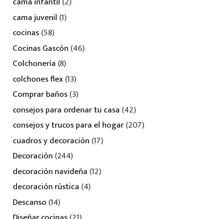
cama infantil
(2)
cama juvenil
(1)
cocinas
(58)
Cocinas Gascón
(46)
Colchonería
(8)
colchones flex
(13)
Comprar baños
(3)
consejos para ordenar tu casa
(42)
consejos y trucos para el hogar
(207)
cuadros y decoración
(17)
Decoración
(244)
decoración navideña
(12)
decoración rústica
(4)
Descanso
(14)
Diseñar cocinas
(21)