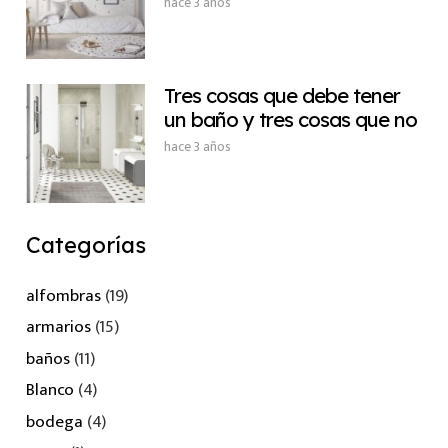
hace 3 años
Tres cosas que debe tener
un baño y tres cosas que no
hace 3 años
Categorías
alfombras
(19)
armarios
(15)
baños
(11)
Blanco
(4)
bodega
(4)