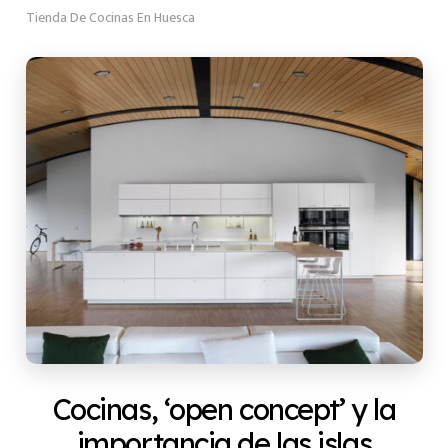
Tienda De Cocinas En Huesca
Cocinas, ‘open concept’ y la
importancia de las islas