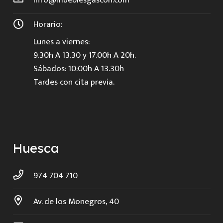
info@mueblesgascon.com
Horario:
Lunes a viernes:
9.30h A 13.30 y 17.00h A 20h.
Sábados: 10:00h A 13.30h
Tardes con cita previa.
Huesca
974 704 710
Av. de los Monegros, 40