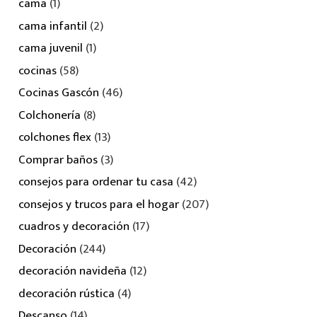
cama
(1)
cama infantil
(2)
cama juvenil
(1)
cocinas
(58)
Cocinas Gascón
(46)
Colchonería
(8)
colchones flex
(13)
Comprar baños
(3)
consejos para ordenar tu casa
(42)
consejos y trucos para el hogar
(207)
cuadros y decoración
(17)
Decoración
(244)
decoración navideña
(12)
decoración rústica
(4)
Descanso
(14)