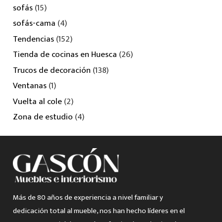
sofás
(15)
sofás-cama
(4)
Tendencias
(152)
Tienda de cocinas en Huesca
(26)
Trucos de decoración
(138)
Ventanas
(1)
Vuelta al cole
(2)
Zona de estudio
(4)
Más de 80 años de experiencia a nivel familiar y
dedicación total al mueble, nos han hecho líderes en el