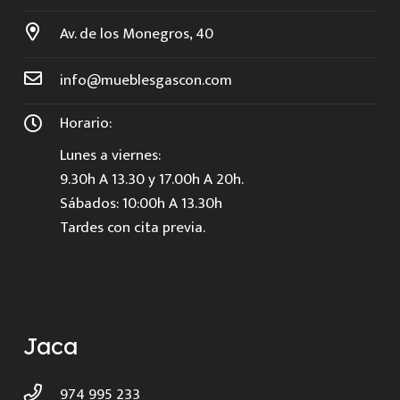
Av. de los Monegros, 40
info@mueblesgascon.com
Horario:
Lunes a viernes:
9.30h A 13.30 y 17.00h A 20h.
Sábados: 10:00h A 13.30h
Tardes con cita previa.
Jaca
974 995 233