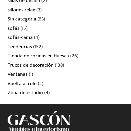
sillas de oficina
(2)
sillones relax
(3)
Sin categoría
(63)
sofás
(15)
sofás-cama
(4)
Tendencias
(152)
Tienda de cocinas en Huesca
(26)
Trucos de decoración
(138)
Ventanas
(1)
Vuelta al cole
(2)
Zona de estudio
(4)