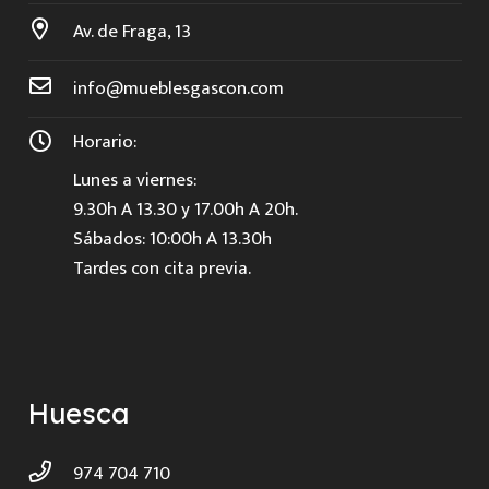
Av. de Fraga, 13
info@mueblesgascon.com
Horario:
Lunes a viernes:
9.30h A 13.30 y 17.00h A 20h.
Sábados: 10:00h A 13.30h
Tardes con cita previa.
Huesca
974 704 710