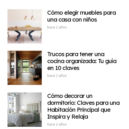
Cómo elegir muebles para
una casa con niños
hace 2 años
Trucos para tener una
cocina organizada: Tu guía
en 10 claves
hace 2 años
Cómo decorar un
dormitorio: Claves para una
Habitación Principal que
Inspira y Relaja
hace 2 años