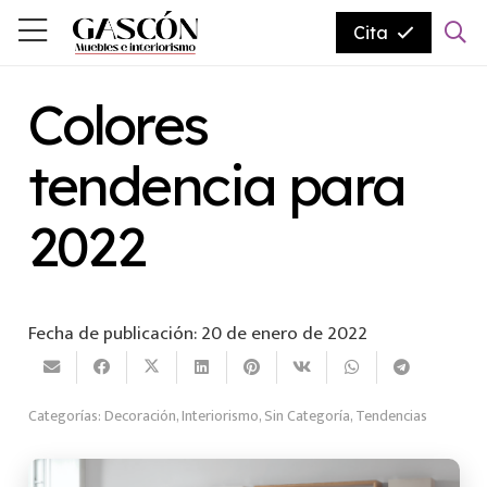
Cita
Colores
tendencia para
2022
Fecha de publicación:
20 de enero de 2022
Categorías:
Decoración
,
Interiorismo
,
Sin Categoría
,
Tendencias