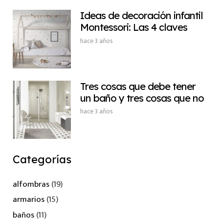
Ideas de decoración infantil
Montessori: Las 4 claves
hace 3 años
Tres cosas que debe tener
un baño y tres cosas que no
hace 3 años
Categorías
alfombras
(19)
armarios
(15)
baños
(11)