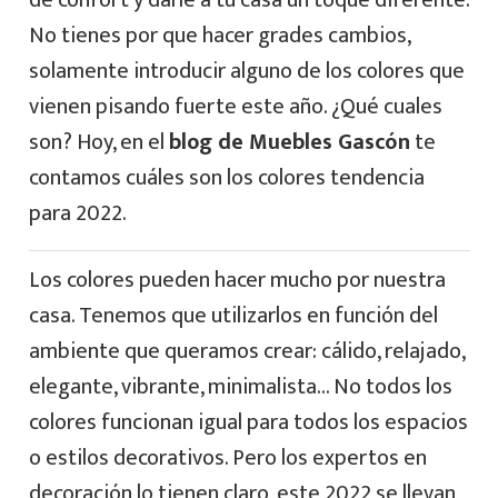
de confort y darle a tu casa un toque diferente.
No tienes por que hacer grades cambios,
solamente introducir alguno de los colores que
vienen pisando fuerte este año. ¿Qué cuales
son? Hoy, en el
blog de Muebles Gascón
te
contamos cuáles son los colores tendencia
para 2022.
Los colores pueden hacer mucho por nuestra
casa. Tenemos que utilizarlos en función del
ambiente que queramos crear: cálido, relajado,
elegante, vibrante, minimalista… No todos los
colores funcionan igual para todos los espacios
o estilos decorativos. Pero los expertos en
decoración lo tienen claro, este 2022 se llevan