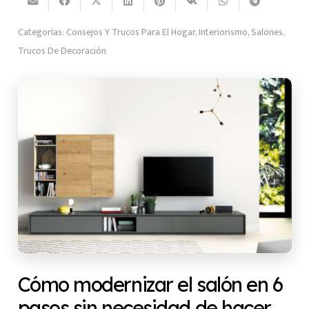
Categorías:
Consejos Y Trucos Para El Hogar
,
Interiorismo
,
Salones
,
Trucos De Decoración
Cómo modernizar el salón en 6
pasos sin necesidad de hacer