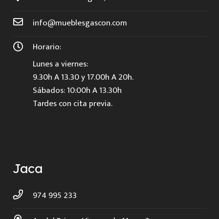
info@mueblesgascon.com
Horario:
Lunes a viernes:
9.30h A 13.30 y 17.00h A 20h.
Sábados: 10:00h A 13.30h
Tardes con cita previa.
Jaca
974 995 233