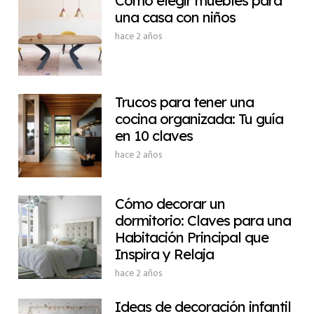
Cómo elegir muebles para
una casa con niños
hace 2 años
Trucos para tener una
cocina organizada: Tu guía
en 10 claves
hace 2 años
Cómo decorar un
dormitorio: Claves para una
Habitación Principal que
Inspira y Relaja
hace 2 años
Ideas de decoración infantil