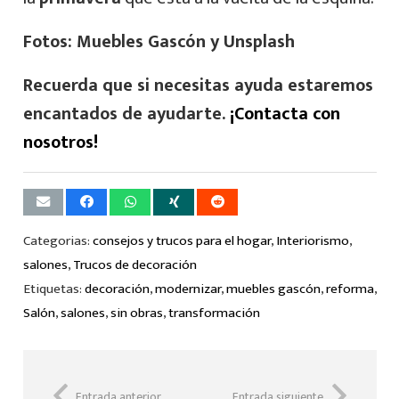
Fotos: Muebles Gascón y Unsplash
Recuerda que si necesitas ayuda estaremos
encantados de ayudarte.
¡Contacta con
nosotros!
Categorias:
consejos y trucos para el hogar
,
Interiorismo
,
salones
,
Trucos de decoración
Etiquetas:
decoración
,
modernizar
,
muebles gascón
,
reforma
,
Salón
,
salones
,
sin obras
,
transformación
Entrada anterior
Entrada siguiente