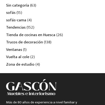
Sin categoría
(63)
sofás
(15)
sofás-cama
(4)
Tendencias
(152)
Tienda de cocinas en Huesca
(26)
Trucos de decoración
(138)
Ventanas
(1)
Vuelta al cole
(2)
Zona de estudio
(4)
Más de 80 años de experiencia a nivel familiar y