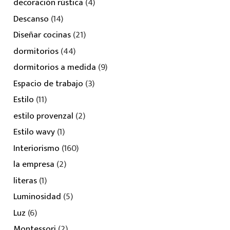
decoración rústica
(4)
Descanso
(14)
Diseñar cocinas
(21)
dormitorios
(44)
dormitorios a medida
(9)
Espacio de trabajo
(3)
Estilo
(11)
estilo provenzal
(2)
Estilo wavy
(1)
Interiorismo
(160)
la empresa
(2)
literas
(1)
Luminosidad
(5)
Luz
(6)
Montessori
(2)