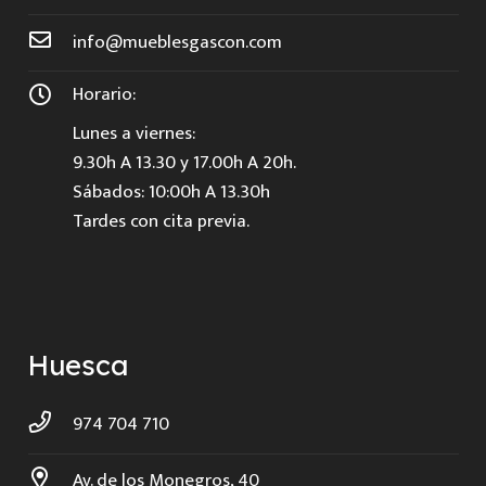
info@mueblesgascon.com
Horario:
Lunes a viernes:
9.30h A 13.30 y 17.00h A 20h.
Sábados: 10:00h A 13.30h
Tardes con cita previa.
Huesca
974 704 710
Av. de los Monegros, 40