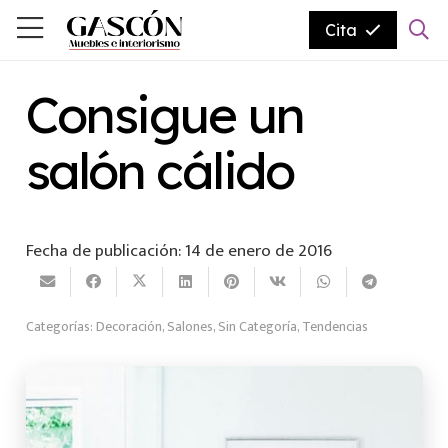
Cita
Consigue un
salón cálido
Fecha de publicación:
14 de enero de 2016
Categorías:
Decoración
,
Salones
,
Sin Categoría
,
Tendencias