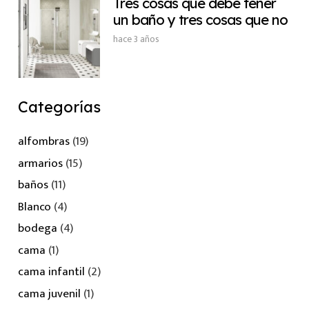
Tres cosas que debe tener
un baño y tres cosas que no
hace 3 años
Categorías
alfombras
(19)
armarios
(15)
baños
(11)
Blanco
(4)
bodega
(4)
cama
(1)
cama infantil
(2)
cama juvenil
(1)