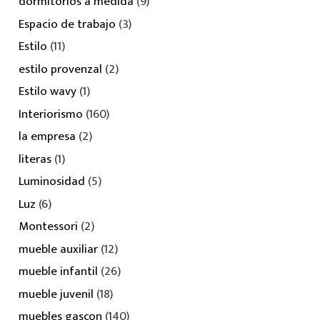
dormitorios a medida
(9)
Espacio de trabajo
(3)
Estilo
(11)
estilo provenzal
(2)
Estilo wavy
(1)
Interiorismo
(160)
la empresa
(2)
literas
(1)
Luminosidad
(5)
Luz
(6)
Montessori
(2)
mueble auxiliar
(12)
mueble infantil
(26)
mueble juvenil
(18)
muebles gascon
(140)