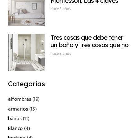
Montessori: Las 4 claves
hace 3 años
Tres cosas que debe tener
un baño y tres cosas que no
hace 3 años
Categorías
alfombras
(19)
armarios
(15)
baños
(11)
Blanco
(4)