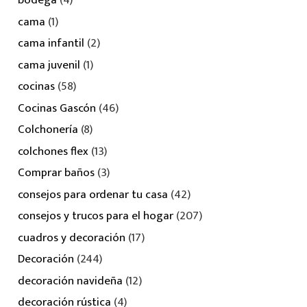
bodega
(4)
cama
(1)
cama infantil
(2)
cama juvenil
(1)
cocinas
(58)
Cocinas Gascón
(46)
Colchonería
(8)
colchones flex
(13)
Comprar baños
(3)
consejos para ordenar tu casa
(42)
consejos y trucos para el hogar
(207)
cuadros y decoración
(17)
Decoración
(244)
decoración navideña
(12)
decoración rústica
(4)