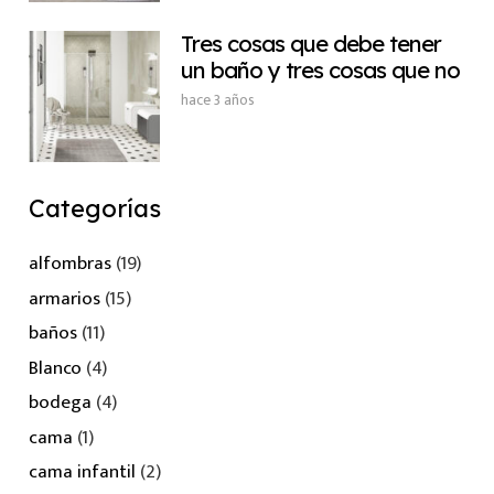
Tres cosas que debe tener
un baño y tres cosas que no
hace 3 años
Categorías
alfombras
(19)
armarios
(15)
baños
(11)
Blanco
(4)
bodega
(4)
cama
(1)
cama infantil
(2)