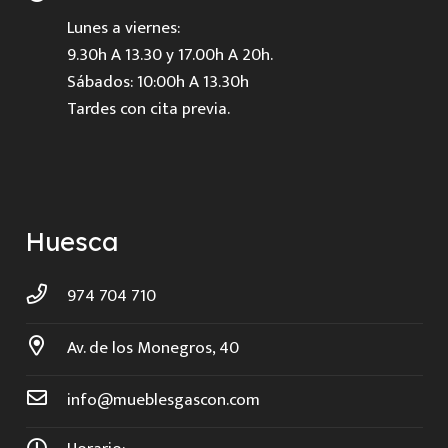
Lunes a viernes:
9.30h A 13.30 y 17.00h A 20h.
Sábados: 10:00h A 13.30h
Tardes con cita previa.
Huesca
974 704 710
Av. de los Monegros, 40
info@mueblesgascon.com