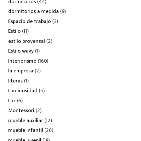
dormitorios
(44)
dormitorios a medida
(9)
Espacio de trabajo
(3)
Estilo
(11)
estilo provenzal
(2)
Estilo wavy
(1)
Interiorismo
(160)
la empresa
(2)
literas
(1)
Luminosidad
(5)
Luz
(6)
Montessori
(2)
mueble auxiliar
(12)
mueble infantil
(26)
mueble juvenil
(18)