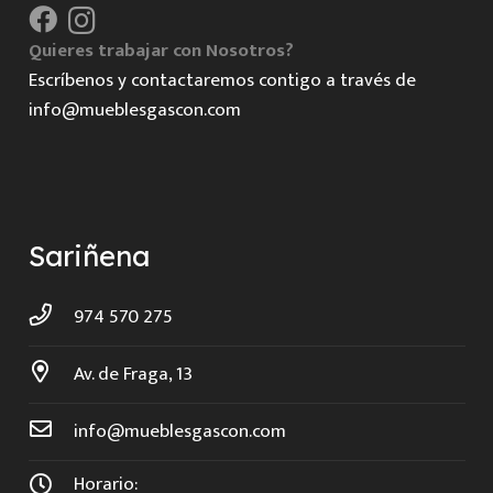
Quieres trabajar con Nosotros?
Escríbenos y contactaremos contigo a través de
info@mueblesgascon.com
Sariñena
974 570 275
Av. de Fraga, 13
info@mueblesgascon.com
Horario: