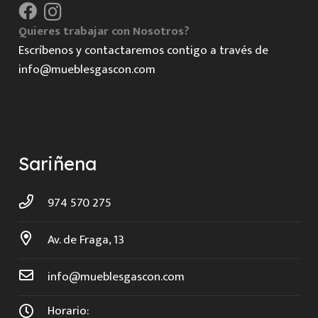
Quieres trabajar con Nosotros?
Escríbenos y contactaremos contigo a través de
info@mueblesgascon.com
Sariñena
974 570 275
Av. de Fraga, 13
info@mueblesgascon.com
Horario: