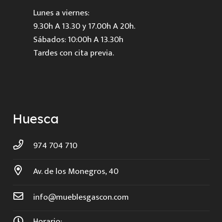
Lunes a viernes:
9.30h A 13.30 y 17.00h A 20h.
Sábados: 10:00h A 13.30h
Tardes con cita previa.
Huesca
974 704 710
Av. de los Monegros, 40
info@mueblesgascon.com
Horario: