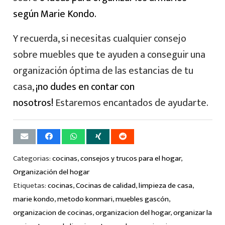
según Marie Kondo.
Y recuerda, si necesitas cualquier consejo
sobre muebles que te ayuden a conseguir una
organización óptima de las estancias de tu
casa,
¡no dudes en contar con
nosotros!
Estaremos encantados de ayudarte.
Categorias:
cocinas
,
consejos y trucos para el hogar
,
Organización del hogar
Etiquetas:
cocinas
,
Cocinas de calidad
,
limpieza de casa
,
marie kondo
,
metodo konmari
,
muebles gascón
,
organizacion de cocinas
,
organizacion del hogar
,
organizar la