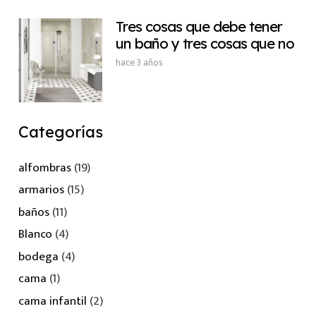
Tres cosas que debe tener
un baño y tres cosas que no
hace 3 años
Categorías
alfombras
(19)
armarios
(15)
baños
(11)
Blanco
(4)
bodega
(4)
cama
(1)
cama infantil
(2)