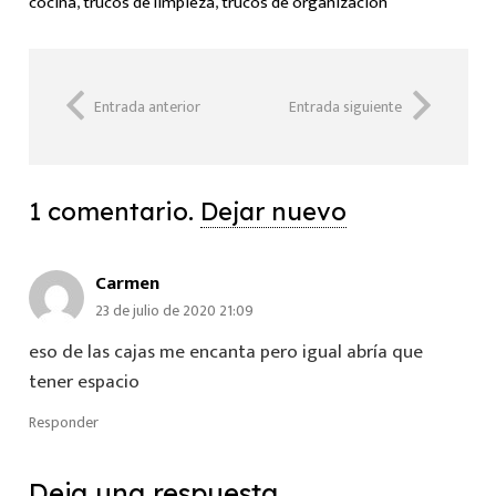
cocina
,
trucos de limpieza
,
trucos de organizacion
Entrada anterior
Entrada siguiente
1
comentario
.
Dejar nuevo
Carmen
23 de julio de 2020 21:09
eso de las cajas me encanta pero igual abría que
tener espacio
Responder
Deja una respuesta