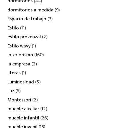
dormitorios
(44)
dormitorios a medida
(9)
Espacio de trabajo
(3)
Estilo
(11)
estilo provenzal
(2)
Estilo wavy
(1)
Interiorismo
(160)
la empresa
(2)
literas
(1)
Luminosidad
(5)
Luz
(6)
Montessori
(2)
mueble auxiliar
(12)
mueble infantil
(26)
mueble juvenil
(18)