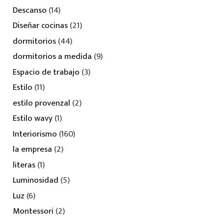
Descanso
(14)
Diseñar cocinas
(21)
dormitorios
(44)
dormitorios a medida
(9)
Espacio de trabajo
(3)
Estilo
(11)
estilo provenzal
(2)
Estilo wavy
(1)
Interiorismo
(160)
la empresa
(2)
literas
(1)
Luminosidad
(5)
Luz
(6)
Montessori
(2)