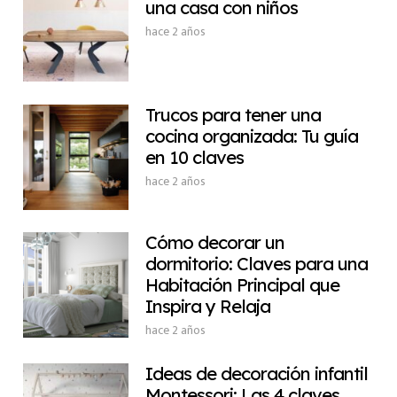
una casa con niños
hace 2 años
Trucos para tener una
cocina organizada: Tu guía
en 10 claves
hace 2 años
Cómo decorar un
dormitorio: Claves para una
Habitación Principal que
Inspira y Relaja
hace 2 años
Ideas de decoración infantil
Montessori: Las 4 claves