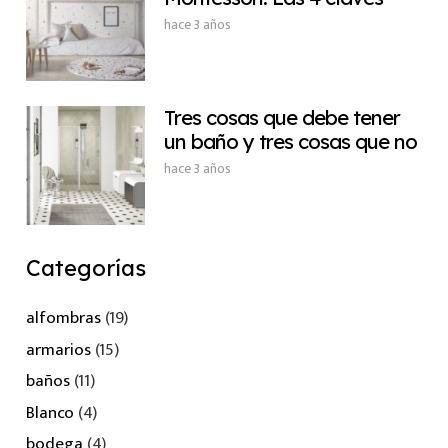
hace 3 años
Tres cosas que debe tener
un baño y tres cosas que no
hace 3 años
Categorías
alfombras
(19)
armarios
(15)
baños
(11)
Blanco
(4)
bodega
(4)