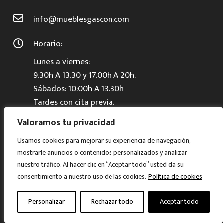
info@mueblesgascon.com
Horario:
Lunes a viernes:
9.30h A 13.30 y 17.00h A 20h.
Sábados: 10:00h A 13.30h
Tardes con cita previa.
Valoramos tu privacidad
Usamos cookies para mejorar su experiencia de navegación,
mostrarle anuncios o contenidos personalizados y analizar
nuestro tráfico. Al hacer clic en “Aceptar todo” usted da su
© Muebles Gascón 2024. Todos los derechos
consentimiento a nuestro uso de las cookies.
Política de cookies
reservados.
Personalizar
Rechazar todo
Aceptar todo
Aviso legal