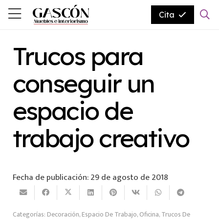
Cita
Trucos para
conseguir un
espacio de
trabajo creativo
Fecha de publicación:
29 de agosto de 2018
Categorías:
Decoración
,
Espacio De Trabajo
,
Oficina
,
Trucos De