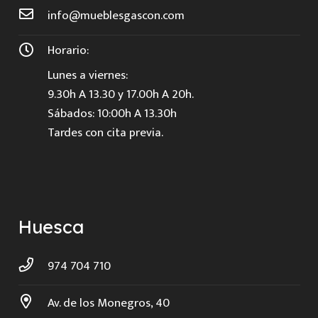
info@mueblesgascon.com
Horario:
Lunes a viernes:
9.30h A 13.30 y 17.00h A 20h.
Sábados: 10:00h A 13.30h
Tardes con cita previa.
Huesca
974 704 710
Av. de los Monegros, 40